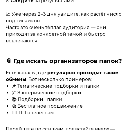
6.
Следите
за результатами
📈 Уже через 2–3 дня увидите, как растёт число
подписчиков.
Часто это очень тёплая аудитория — они
приходят за конкретной темой и быстро
вовлекаются.
📎 Где искать организаторов папок?
Есть каналы, где
регулярно проходят такие
обмены
. Вот несколько примеров:
📌 Тематические подборки и папки
🌌 Эзотерические подборки
📚 Подборки | папки
🚀 Бесплатное продвижение
🧘‍♀️ ПП в телеграм
Перейдите по ссылкам, полистайте вверх —