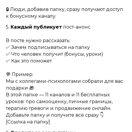
🔒 Люди, добавив папку, сразу получают доступ
к бонусному каналу.
5.
Каждый публикует
пост-анонс
В посте нужно рассказать:
✅ Зачем подписываться на папку
✅ Что человек получит (бонусы, уроки)
✅ Как это поможет
💬 Пример:
Мы с коллегами-психологами собрали для вас
подарки 🎁
В этой папке — 11 каналов и 11 бесплатных
уроков: про самооценку, личные границы,
терапию тревоги и продвижение онлайн.
Добавьте папку и получите всё сразу 👇
[Ссылка на папку]