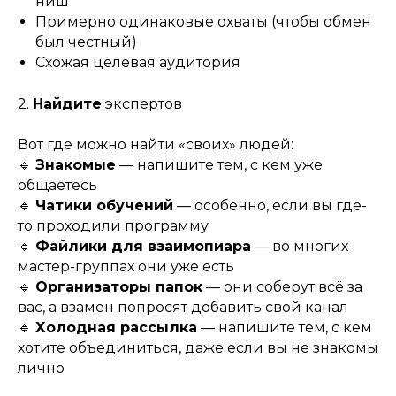
ниш
Примерно одинаковые охваты (чтобы обмен
был честный)
Схожая целевая аудитория
2.
Найдите
экспертов
Вот где можно найти «своих» людей:
🔹
Знакомые
— напишите тем, с кем уже
общаетесь
🔹
Чатики обучений
— особенно, если вы где-
то проходили программу
🔹
Файлики для взаимопиара
— во многих
мастер-группах они уже есть
🔹
Организаторы папок
— они соберут всё за
вас, а взамен попросят добавить свой канал
🔹
Холодная рассылка
— напишите тем, с кем
хотите объединиться, даже если вы не знакомы
лично