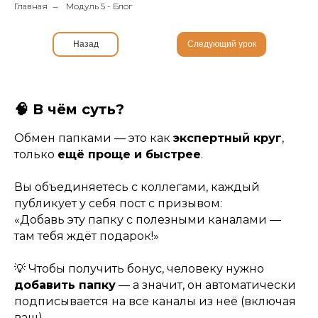
Главная
→
Модуль 5 - Блог
Назад
Следующий урок
🧠 В чём суть?
Обмен папками — это как
экспертный круг
,
только
ещё проще и быстрее
.
Вы объединяетесь с коллегами, каждый
публикует у себя пост с призывом:
«Добавь эту папку с полезными каналами —
там тебя ждёт подарок!»
💡 Чтобы получить бонус, человеку нужно
добавить папку
— а значит, он автоматически
подписывается на все каналы из неё (включая
ваш).