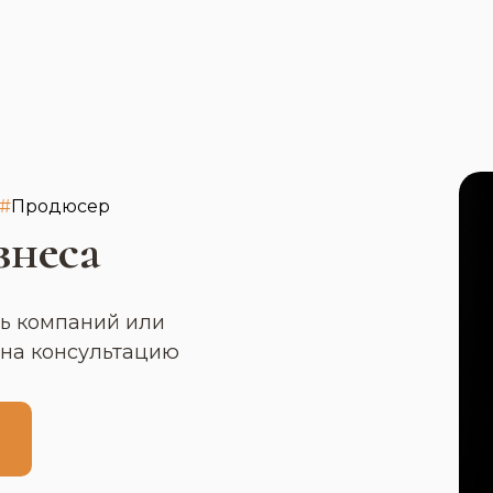
#
Продюсер
знеса
ль компаний или
 на консультацию