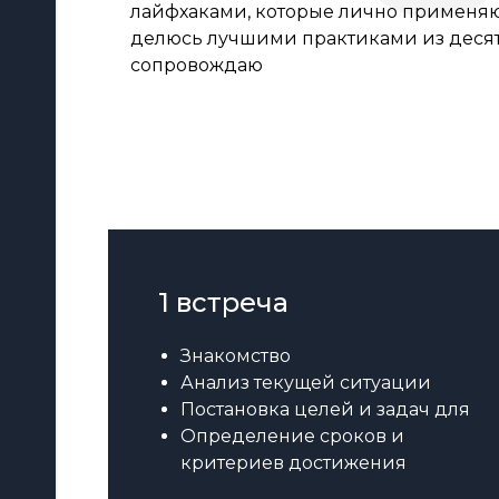
лайфхаками, которые лично применяю 
делюсь лучшими практиками из десят
сопровождаю
1 встреча
Знакомство
Анализ текущей ситуации
Постановка целей и задач для
Определение сроков и
критериев достижения