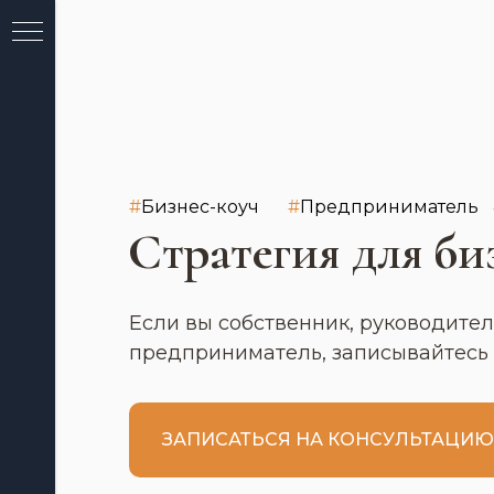
#
Бизнес-коуч
#
Предприниматель
Стратегия для би
Если вы собственник, руководите
предприниматель, записывайтесь
ЗАПИСАТЬСЯ НА КОНСУЛЬТАЦИЮ
к