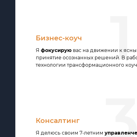
1
Бизнес-коуч
Я
фокусирую
вас на движении к ясны
принятие осознанных решений. В раб
технологии трансформационного коу
Консалтинг
Я делюсь своим 7-летним
управленч