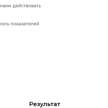
наем действовать
роль показателей
Результат