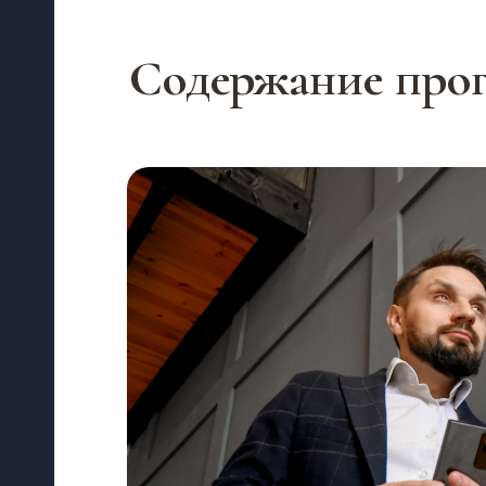
Содержание про