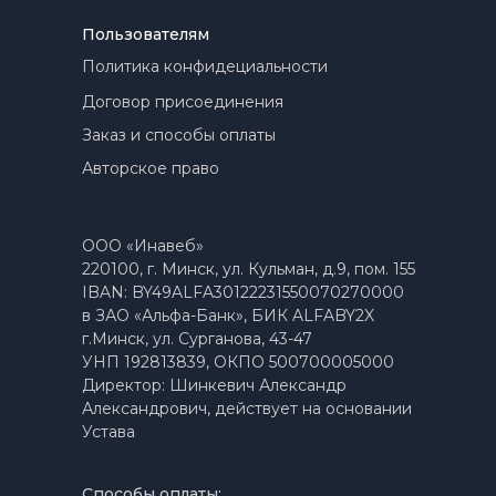
Пользователям
Политика конфидециальности
Договор присоединения
Заказ и способы оплаты
Авторское право
ООО «Инавеб»
220100, г. Минск, ул. Кульман, д.9, пом. 155
IBAN: BY49ALFA30122231550070270000
в ЗАО «Альфа-Банк», БИК ALFABY2X
г.Минск, ул. Сурганова, 43-47
УНП 192813839, ОКПО 500700005000
Директор: Шинкевич Александр
Александрович, действует на основании
Устава
Способы оплаты: