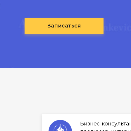
Записаться
Бизнес-консультан