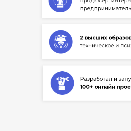
продюсер, интерн
предпринимател
2 высших образо
техническое и пси
Разработал и зап
100+ онлайн прое