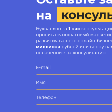
консул
на
Буквально за
1 час
консультации
прописать пошаговый маркети
развития вашего онлайн-бизнес
миллиона
рублей или верну ва
оплаченные за консультацию.
E-mail
Имя
Телефон