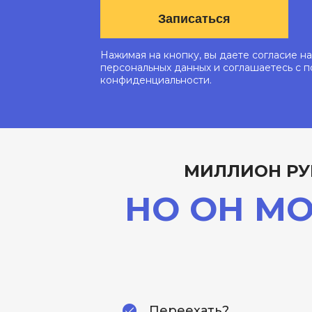
Записаться
Нажимая на кнопку, вы даете согласие н
персональных данных и соглашаетесь с 
конфиденциальности.
МИЛЛИОН РУ
НО ОН М
Переехать?