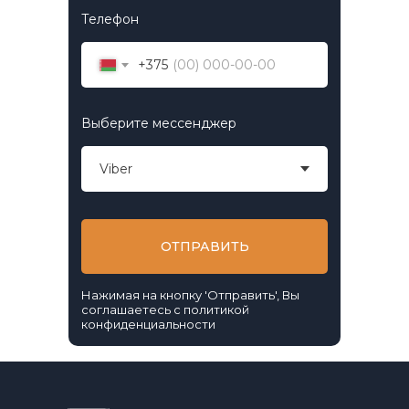
Телефон
+375
Выберите мессенджер
ОТПРАВИТЬ
Нажимая на кнопку 'Отправить', Вы
соглашаетесь с политикой
конфиденциальности