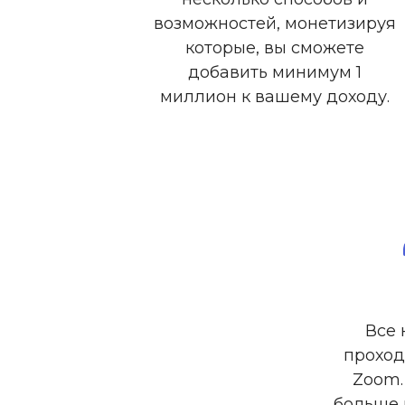
возможностей, монетизируя
которые, вы сможете
добавить минимум 1
миллион к вашему доходу.
Все 
проход
Zoom.
больше 