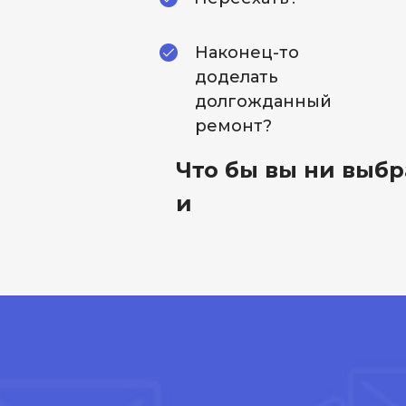
Наконец-то
доделать
долгожданный
ремонт?
Что бы вы ни выбр
и